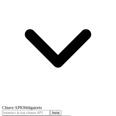
Chiave API
Obbligatorio
Invia