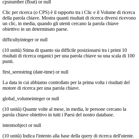
cps
number (float) or null
Clic per ricerca (o CPS) è il rapporto tra i Clic e il Volume di ricerca
della parola chiave. Mostra quanti risultati di ricerca diversi ricevono
un clic, in media, quando gli utenti cercano la parola chiave
obiettivo in un determinato paese.
difficulty
integer or null
(10 unità) Stima di quanto sia difficile posizionarsi tra i primi 10
risultati di ricerca organici per una parola chiave su una scala di 100
punti.
first_seen
string (date-time) or null
La data in cui abbiamo controllato per la prima volta i risultati del
motore di ricerca per una parola chiave.
global_volume
integer or null
(10 unità) Quante volte al mese, in media, le persone cercano la
parola chiave obiettivo in tutti i Paesi del nostro database.
intents
object or null
(10 unità) Indica l'intento alla base della query di ricerca dell'utente.