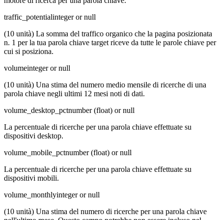
motore di ricerca per una parola chiave.
traffic_potential
integer or null
(10 unità) La somma del traffico organico che la pagina posizionata
n. 1 per la tua parola chiave target riceve da tutte le parole chiave per
cui si posiziona.
volume
integer or null
(10 unità) Una stima del numero medio mensile di ricerche di una
parola chiave negli ultimi 12 mesi noti di dati.
volume_desktop_pct
number (float) or null
La percentuale di ricerche per una parola chiave effettuate su
dispositivi desktop.
volume_mobile_pct
number (float) or null
La percentuale di ricerche per una parola chiave effettuate su
dispositivi mobili.
volume_monthly
integer or null
(10 unità) Una stima del numero di ricerche per una parola chiave