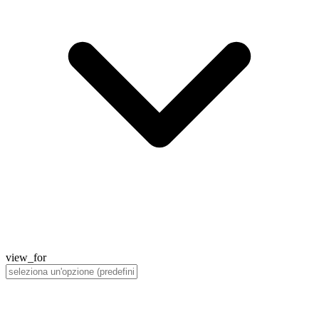
view_for