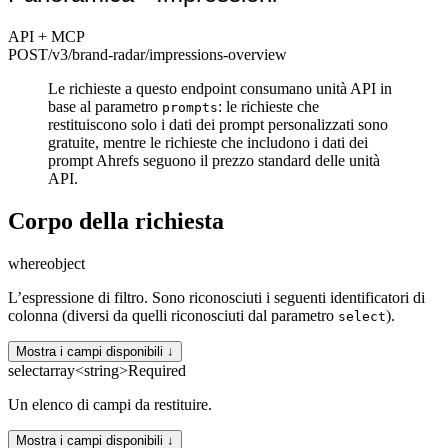
API + MCP
POST
/v3/brand-radar
/impressions-overview
Le richieste a questo endpoint consumano unità API in
base al parametro
: le richieste che
prompts
restituiscono solo i dati dei prompt personalizzati sono
gratuite, mentre le richieste che includono i dati dei
prompt Ahrefs seguono il prezzo standard delle unità
API.
Corpo della richiesta
where
object
L’espressione di filtro. Sono riconosciuti i seguenti identificatori di
colonna (diversi da quelli riconosciuti dal parametro
).
select
Mostra i campi disponibili ↓
select
array<string>
Required
Un elenco di campi da restituire.
Mostra i campi disponibili ↓