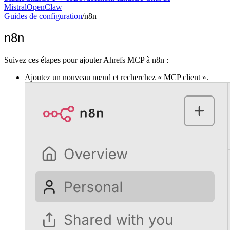
Mistral
OpenClaw
Guides de configuration
/
n8n
n8n
Suivez ces étapes pour ajouter Ahrefs MCP à n8n :
Ajoutez un nouveau nœud et recherchez « MCP client ».