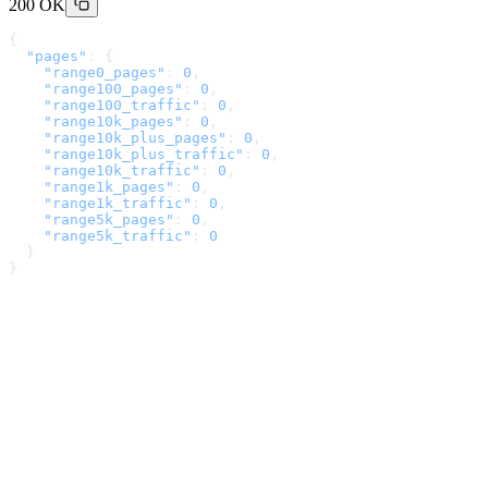
200 OK
{
  "pages"
: {
    "range0_pages"
: 
0
,
    "range100_pages"
: 
0
,
    "range100_traffic"
: 
0
,
    "range10k_pages"
: 
0
,
    "range10k_plus_pages"
: 
0
,
    "range10k_plus_traffic"
: 
0
,
    "range10k_traffic"
: 
0
,
    "range1k_pages"
: 
0
,
    "range1k_traffic"
: 
0
,
    "range5k_pages"
: 
0
,
    "range5k_traffic"
: 
0
  }
}