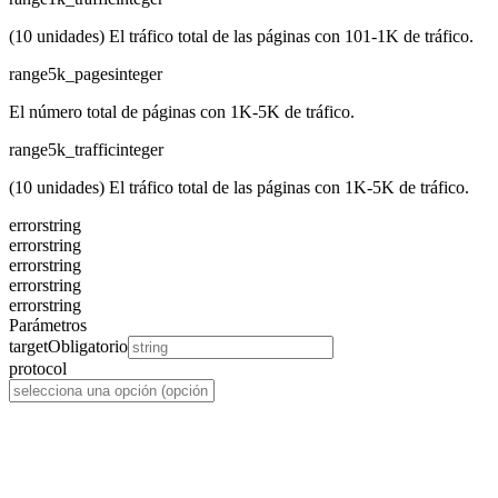
(10 unidades) El tráfico total de las páginas con 101-1K de tráfico.
range5k_pages
integer
El número total de páginas con 1K-5K de tráfico.
range5k_traffic
integer
(10 unidades) El tráfico total de las páginas con 1K-5K de tráfico.
error
string
error
string
error
string
error
string
error
string
Parámetros
target
Obligatorio
protocol