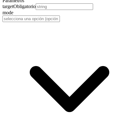
Parámetros
target
Obligatorio
mode