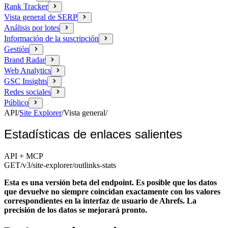
Rank Tracker
Vista general de SERP
Análisis por lotes
Información de la suscripción
Gestión
Brand Radar
Web Analytics
GSC Insights
Redes sociales
Público
API
/
Site Explorer
/
Vista general
/
Estadísticas de enlaces salientes
API + MCP
GET
/v3/site-explorer
/outlinks-stats
Esta es una versión beta del endpoint. Es posible que los datos
que devuelve no siempre coincidan exactamente con los valores
correspondientes en la interfaz de usuario de Ahrefs. La
precisión de los datos se mejorará pronto.