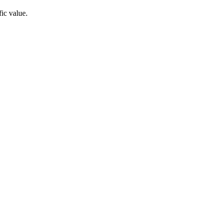
fic value.