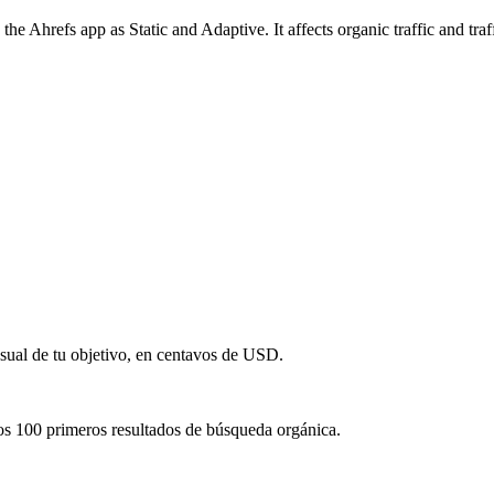
he Ahrefs app as Static and Adaptive. It affects organic traffic and traf
sual de tu objetivo, en centavos de USD.
 los 100 primeros resultados de búsqueda orgánica.