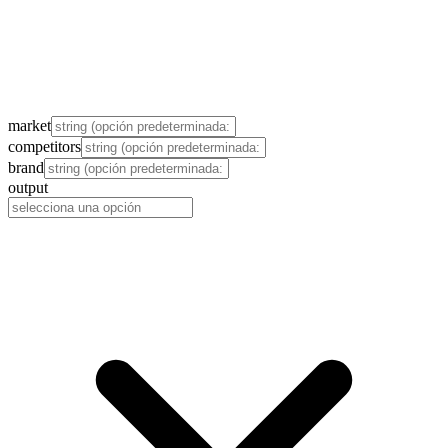
market
competitors
brand
output