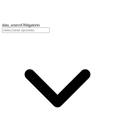
data_source
Obligatorio