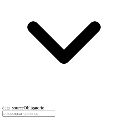
data_source
Obligatorio