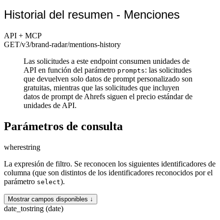
Historial del resumen - Menciones
API + MCP
GET
/v3/brand-radar
/mentions-history
Las solicitudes a este endpoint consumen unidades de
API en función del parámetro
: las solicitudes
prompts
que devuelven solo datos de prompt personalizado son
gratuitas, mientras que las solicitudes que incluyen
datos de prompt de Ahrefs siguen el precio estándar de
unidades de API.
Parámetros de consulta
where
string
La expresión de filtro. Se reconocen los siguientes identificadores de
columna (que son distintos de los identificadores reconocidos por el
parámetro
).
select
Mostrar campos disponibles ↓
date_to
string (date)