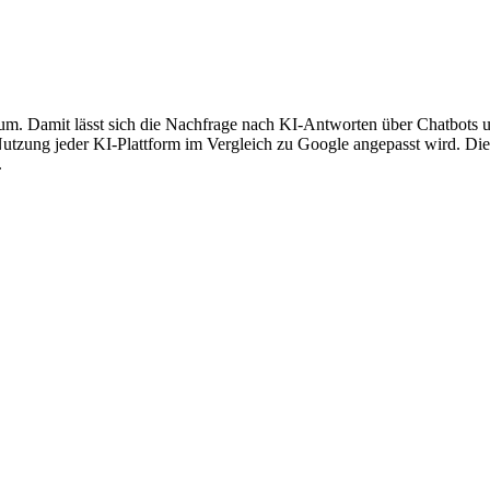
 um. Damit lässt sich die Nachfrage nach KI-Antworten über Chatbots
zung jeder KI-Plattform im Vergleich zu Google angepasst wird. Dies
.