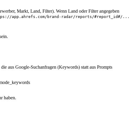
erber, Markt, Land, Filter). Wenn Land oder Filter angegeben
ps://app.ahrefs.com/brand-radar/reports/#report_id#/...
sein.
, die aus Google-Suchanfragen (Keywords) statt aus Prompts
_mode_keywords
hr haben.