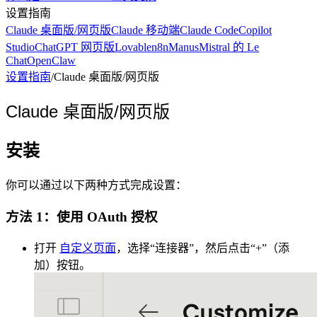
设置指南
Claude 桌面版/网页版
Claude 移动端
Claude Code
Copilot
Studio
ChatGPT 网页版
Lovable
n8n
Manus
Mistral 的 Le
Chat
OpenClaw
设置指南
/
Claude 桌面版/网页版
Claude 桌面版/网页版
安装
你可以通过以下两种方式完成设置：
方法 1：使用 OAuth 授权
打开
自定义页面
，选择“连接器”，然后点击“+”（添
加）按钮。