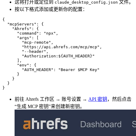
这将打开或定位到
文件。
claude_desktop_config.json
按以下格式添加或更新你的配置：
{

  "mcpServers": {

    "Ahrefs": {

      "command": "npx",

      "args": [

        "mcp-remote",

        "https://api.ahrefs.com/mcp/mcp",

        "--header",

        "Authorization:${AUTH_HEADER}"

      ],

      "env": {

        "AUTH_HEADER": "Bearer $MCP Key"

      }

    }

  }

前往 Ahrefs 工作区 → 账号设置 →
API 密钥
，然后点击
“生成 MCP 密钥”来创建新密钥。