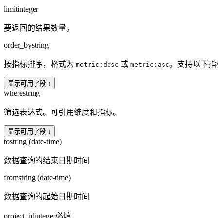
limit
integer
要返回的结果数量。
order_by
string
按指标排序，格式为
或
。支持以下指
metric:desc
metric:asc
显示可用字段 ↓
where
string
筛选表达式。可引用维度和指标。
显示可用字段 ↓
to
string (date-time)
数据查询的结束日期时间
from
string (date-time)
数据查询的起始日期时间
project_id
integer
必填