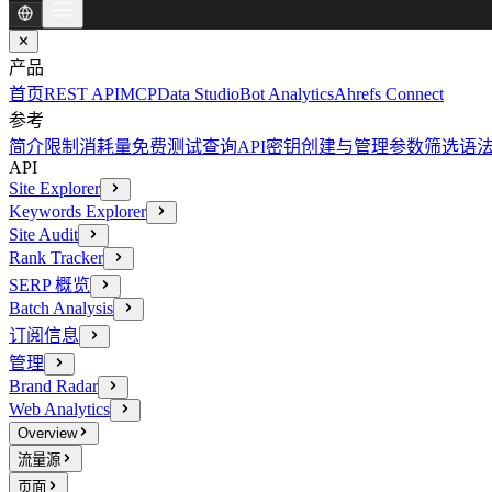
✕
产品
首页
REST API
MCP
Data Studio
Bot Analytics
Ahrefs Connect
参考
简介
限制消耗量
免费测试查询
API密钥创建与管理
参数
筛选语
API
Site Explorer
Keywords Explorer
Site Audit
Rank Tracker
SERP 概览
Batch Analysis
订阅信息
管理
Brand Radar
Web Analytics
Overview
流量源
页面