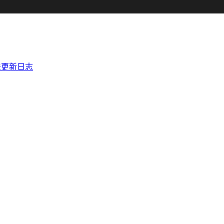
法
更新日志