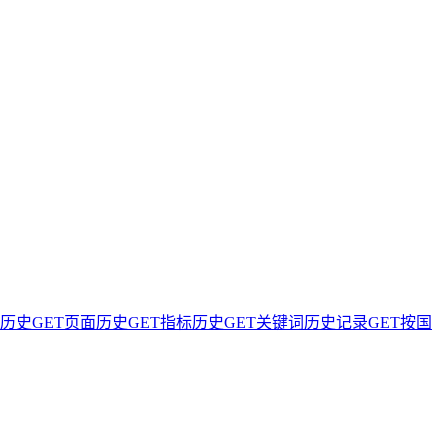
分历史
GET
页面历史
GET
指标历史
GET
关键词历史记录
GET
按国