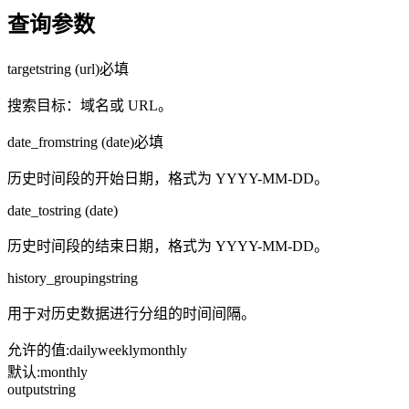
查询参数
target
string (url)
必填
搜索目标：域名或 URL。
date_from
string (date)
必填
历史时间段的开始日期，格式为 YYYY-MM-DD。
date_to
string (date)
历史时间段的结束日期，格式为 YYYY-MM-DD。
history_grouping
string
用于对历史数据进行分组的时间间隔。
允许的值
:
daily
weekly
monthly
默认
:
monthly
output
string