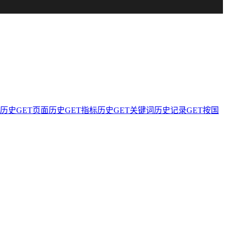
分历史
GET
页面历史
GET
指标历史
GET
关键词历史记录
GET
按国