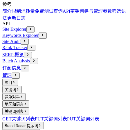
参考
简介
限制消耗量
免费测试查询
API密钥创建与管理
参数
筛选语
法
更新日志
API
Site Explorer
Keywords Explorer
Site Audit
Rank Tracker
SERP 概览
Batch Analysis
订阅信息
管理
项目
关键词
竞争对手
地区和语言
关键词列表
GET
关键词列表
PUT
关键词列表
PUT
关键词列表
Brand Radar 提示词