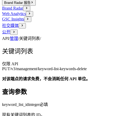
Brand Radar 报告
Brand Radar
Web Analytics
GSC Insights
社交媒体
公开
API
/
管理
/
关键词列表
/
关键词列表
仅限 API
PUT
/v3/management
/keyword-list-keywords-delete
对该端点的请求免费，不会消耗任何 API 单位。
查询参数
keyword_list_id
integer
必填
现有关键词列表的 ID。