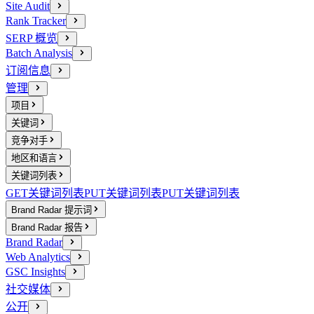
Site Audit
Rank Tracker
SERP 概览
Batch Analysis
订阅信息
管理
项目
关键词
竞争对手
地区和语言
关键词列表
GET
关键词列表
PUT
关键词列表
PUT
关键词列表
Brand Radar 提示词
Brand Radar 报告
Brand Radar
Web Analytics
GSC Insights
社交媒体
公开