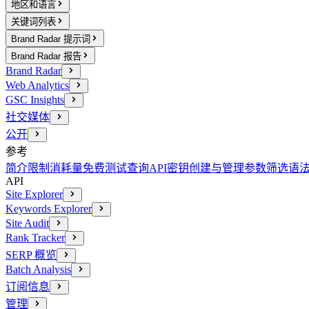
地区和语言
关键词列表
Brand Radar 提示词
Brand Radar 报告
Brand Radar
Web Analytics
GSC Insights
社交媒体
公开
参考
简介
限制消耗量
免费测试查询
API密钥创建与管理
参数
筛选语
API
Site Explorer
Keywords Explorer
Site Audit
Rank Tracker
SERP 概览
Batch Analysis
订阅信息
管理