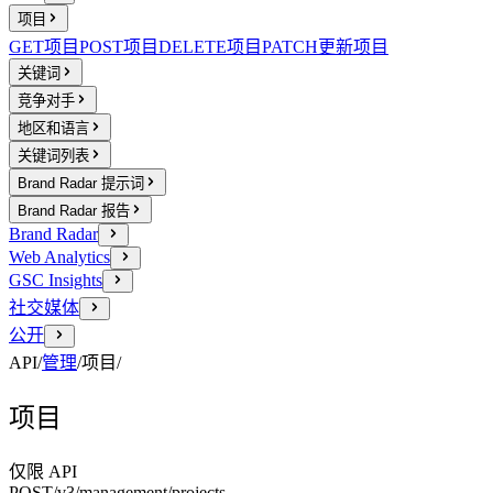
项目
GET
项目
POST
项目
DELETE
项目
PATCH
更新项目
关键词
竞争对手
地区和语言
关键词列表
Brand Radar 提示词
Brand Radar 报告
Brand Radar
Web Analytics
GSC Insights
社交媒体
公开
API
/
管理
/
项目
/
项目
仅限 API
POST
/v3/management
/projects