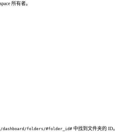
ace 所有者。
中找到文件夹的 ID。
m/dashboard/folders/#folder_id#