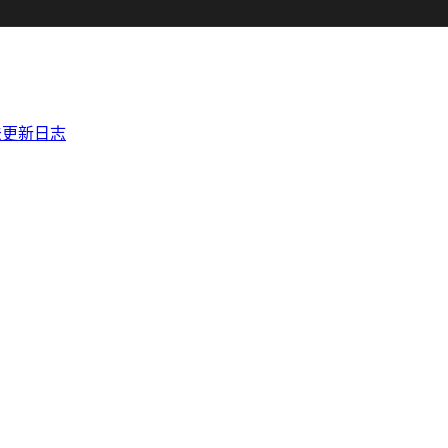
法
更新日志