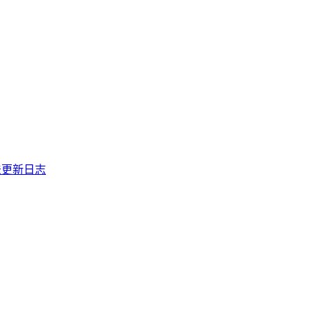
法
更新日志