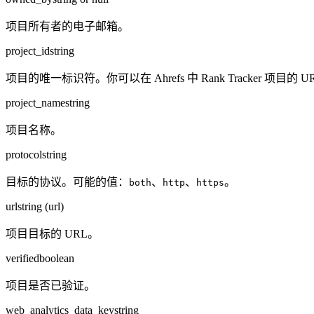
项目所有者的电子邮箱。
project_id
string
项目的唯一标识符。你可以在 Ahrefs 中 Rank Tracker 项目的 
project_name
string
项目名称。
protocol
string
目标的协议。可能的值：
、
、
。
both
http
https
url
string (url)
项目目标的 URL。
verified
boolean
项目是否已验证。
web_analytics_data_key
string