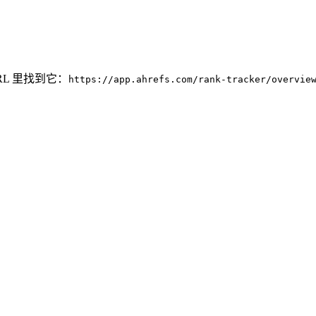
URL 里找到它：
https://app.ahrefs.com/rank-tracker/overvie