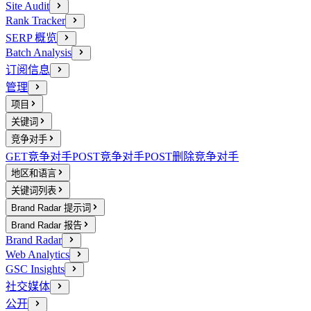
Site Audit
Rank Tracker
SERP 概览
Batch Analysis
订阅信息
管理
项目
关键词
竞争对手
GET
竞争对手
POST
竞争对手
POST
删除竞争对手
地区和语言
关键词列表
Brand Radar 提示词
Brand Radar 报告
Brand Radar
Web Analytics
GSC Insights
社交媒体
公开