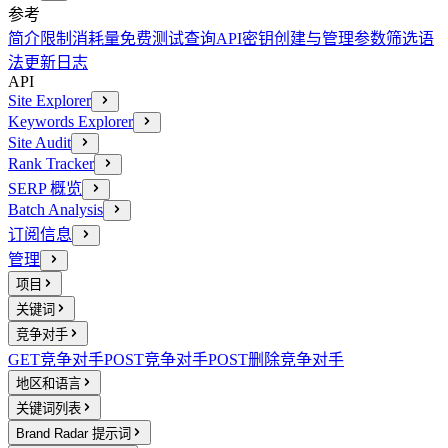
参考
简介
限制消耗量
免费测试查询
API密钥创建与管理
参数
筛选语
法
更新日志
API
Site Explorer
Keywords Explorer
Site Audit
Rank Tracker
SERP 概览
Batch Analysis
订阅信息
管理
项目
关键词
竞争对手
GET
竞争对手
POST
竞争对手
POST
删除竞争对手
地区和语言
关键词列表
Brand Radar 提示词