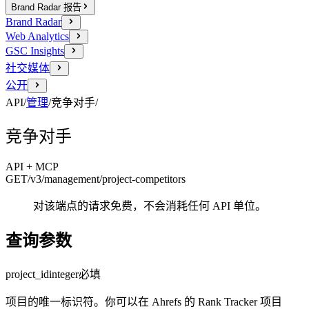
Brand Radar 报告
Brand Radar
Web Analytics
GSC Insights
社交媒体
公开
API
/
管理
/
竞争对手
/
竞争对手
API + MCP
GET
/v3/management
/project-competitors
对该端点的请求免费，不会消耗任何 API 单位。
查询参数
project_id
integer
必填
项目的唯一标识符。你可以在 Ahrefs 的 Rank Tracker 项目