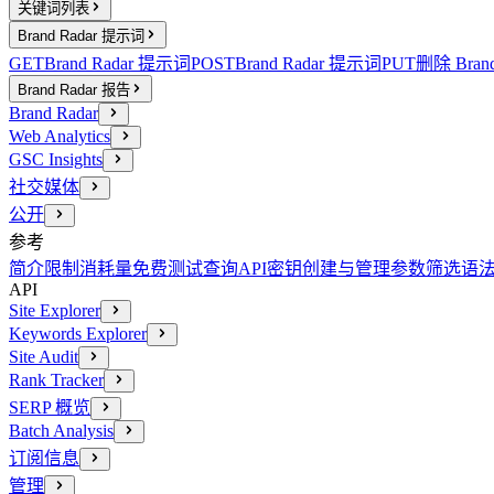
关键词列表
Brand Radar 提示词
GET
Brand Radar 提示词
POST
Brand Radar 提示词
PUT
删除 Bran
Brand Radar 报告
Brand Radar
Web Analytics
GSC Insights
社交媒体
公开
参考
简介
限制消耗量
免费测试查询
API密钥创建与管理
参数
筛选语
API
Site Explorer
Keywords Explorer
Site Audit
Rank Tracker
SERP 概览
Batch Analysis
订阅信息
管理