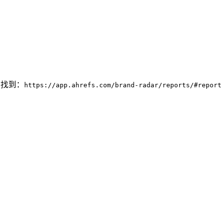
 中找到：
https://app.ahrefs.com/brand-radar/reports/#repor