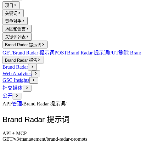
项目
关键词
竞争对手
地区和语言
关键词列表
Brand Radar 提示词
GET
Brand Radar 提示词
POST
Brand Radar 提示词
PUT
删除 Bran
Brand Radar 报告
Brand Radar
Web Analytics
GSC Insights
社交媒体
公开
API
/
管理
/
Brand Radar 提示词
/
Brand Radar 提示词
API + MCP
GET
/v3/management
/brand-radar-prompts