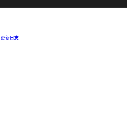
法
更新日志