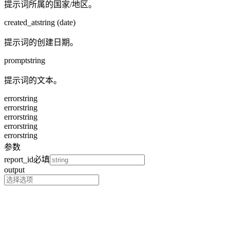
提示词所属的国家/地区。
created_at
string (date)
提示词的创建日期。
prompt
string
提示词的文本。
error
string
error
string
error
string
error
string
error
string
参数
report_id
必填
output