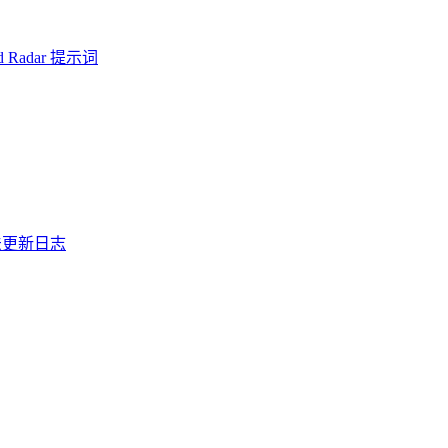
d Radar 提示词
法
更新日志