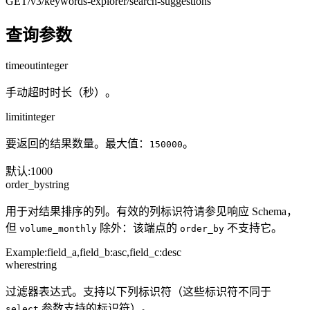
GET
/v3/keywords-explorer
/search-suggestions
查询参数
timeout
integer
手动超时时长（秒）。
limit
integer
要返回的结果数量。最大值：
。
150000
默认
:
1000
order_by
string
用于对结果排序的列。有效的列标识符请参见响应 Schema，
但
除外：该端点的
不支持它。
volume_monthly
order_by
Example:
field_a,field_b:asc,field_c:desc
where
string
过滤器表达式。支持以下列标识符（这些标识符不同于
参数支持的标识符）。
select