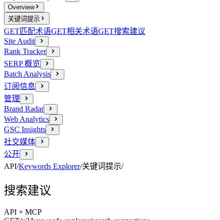
Overview
关键词提示
GET
匹配术语
GET
相关术语
GET
搜索建议
Site Audit
Rank Tracker
SERP 概览
Batch Analysis
订阅信息
管理
Brand Radar
Web Analytics
GSC Insights
社交媒体
公开
API
/
Keywords Explorer
/
关键词提示
/
搜索建议
API + MCP