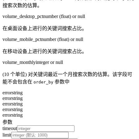
搜索次数的估算。
volume_desktop_pct
number (float) or null
在桌面设备上进行的关键词搜索占比。
volume_mobile_pct
number (float) or null
在移动设备上进行的关键词搜索占比。
volume_monthly
integer or null
(10 个单位) 对关键词最近一个月搜索次数的估算。该字段可
能不会包含在
参数中
order_by
error
string
error
string
error
string
error
string
error
string
参数
timeout
limit