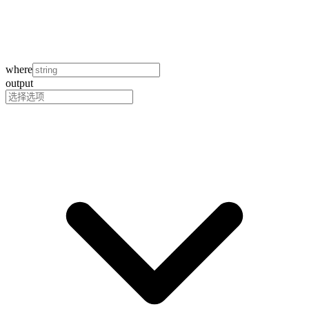
where
output