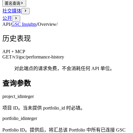
匿名查询
社交媒体
公开
API
/
GSC Insights
/
Overview
/
历史表现
API + MCP
GET
/v3/gsc
/performance-history
对此端点的请求免费，不会消耗任何 API 单位。
查询参数
project_id
integer
项目 ID。当未提供 portfolio_id 时必填。
portfolio_id
integer
Portfolio ID。提供后，将汇总该 Portfolio 中所有已连接 GSC