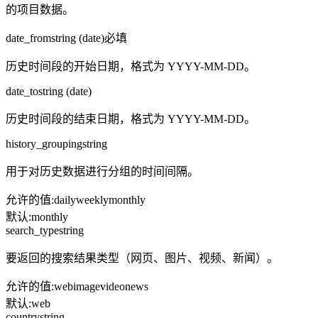
的项目数据。
date_from
string (date)
必填
历史时间段的开始日期，格式为 YYYY-MM-DD。
date_to
string (date)
历史时间段的结束日期，格式为 YYYY-MM-DD。
history_grouping
string
用于对历史数据进行分组的时间间隔。
允许的值
:
daily
weekly
monthly
默认
:
monthly
search_type
string
要返回的搜索结果类型（网页、图片、视频、新闻）。
允许的值
:
web
image
video
news
默认
:
web
country
string