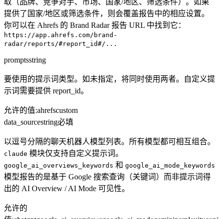
取（品牌、竞争对手、市场、国家/地区、筛选条件）。如果
提供了国家/地区或筛选条件，则会覆盖报告中的相应设置。
你可以在 Ahrefs 的 Brand Radar 报告 URL 中找到它：
https://app.ahrefs.com/brand-
radar/reports/#report_id#/...
prompts
string
要使用的提示词类型。如未指定，将同时使用两者。自定义提
示词需要提供 report_id。
允许的值
:
ahrefs
custom
data_source
string
必填
以逗号分隔的聊天机器人模型列表。所有模型都可相互组合。
模块仅支持自定义提示词。
claude
和
google_ai_overviews_keywords
google_ai_mode_keywords
模型报告的是基于 Google 搜索查询（关键词）而非提示词得
出的 AI Overview / AI Mode 可见性。
允许的