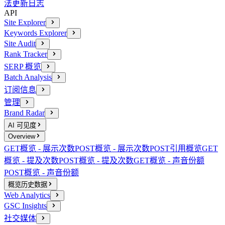
法
更新日志
API
Site Explorer
Keywords Explorer
Site Audit
Rank Tracker
SERP 概览
Batch Analysis
订阅信息
管理
Brand Radar
AI 可见度
Overview
GET
概览 - 展示次数
POST
概览 - 展示次数
POST
引用概览
GET
概览 - 提及次数
POST
概览 - 提及次数
GET
概览 - 声音份额
POST
概览 - 声音份额
概览历史数据
Web Analytics
GSC Insights
社交媒体