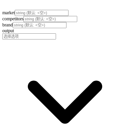
market
competitors
brand
output