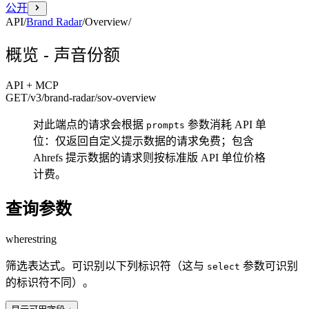
公开
API
/
Brand Radar
/
Overview
/
概览 - 声音份额
API + MCP
GET
/v3/brand-radar
/sov-overview
对此端点的请求会根据
参数消耗 API 单
prompts
位：仅返回自定义提示数据的请求免费；包含
Ahrefs 提示数据的请求则按标准版 API 单位价格
计费。
查询参数
where
string
筛选表达式。可识别以下列标识符（这与
参数可识别
select
的标识符不同）。