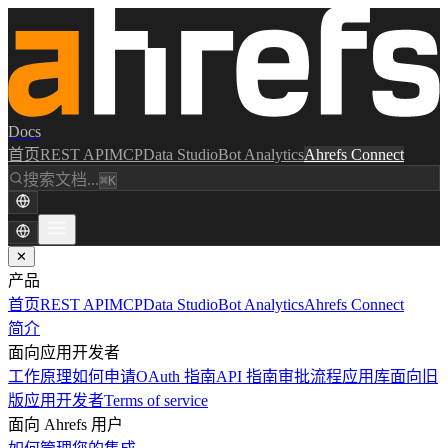
Docs
首页
REST API
MCP
Data Studio
Bot Analytics
Ahrefs Connect
搜索文档...
⌘K
✕
产品
首页
REST API
MCP
Data Studio
Bot Analytics
Ahrefs Connect
简介
面向应用开发者
工作原理
如何申请
OAuth 指南
API 指南
审批流程
应用库
面向旧
版应用开发者
Terms of service
面向 Ahrefs 用户