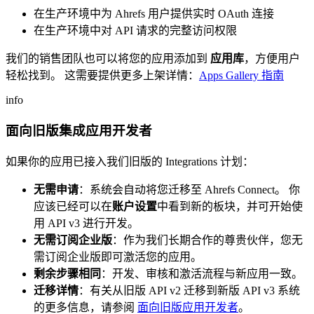
在生产环境中为 Ahrefs 用户提供实时 OAuth 连接
在生产环境中对 API 请求的完整访问权限
我们的销售团队也可以将您的应用添加到
应用库
，方便用户
轻松找到。 这需要提供更多上架详情：
Apps Gallery 指南
info
面向旧版集成应用开发者
如果你的应用已接入我们旧版的 Integrations 计划：
无需申请
：系统会自动将您迁移至 Ahrefs Connect。 你
应该已经可以在
账户设置
中看到新的板块，并可开始使
用 API v3 进行开发。
无需订阅企业版
：作为我们长期合作的尊贵伙伴，您无
需订阅企业版即可激活您的应用。
剩余步骤相同
：开发、审核和激活流程与新应用一致。
迁移详情
：有关从旧版 API v2 迁移到新版 API v3 系统
的更多信息，请参阅
面向旧版应用开发者
。