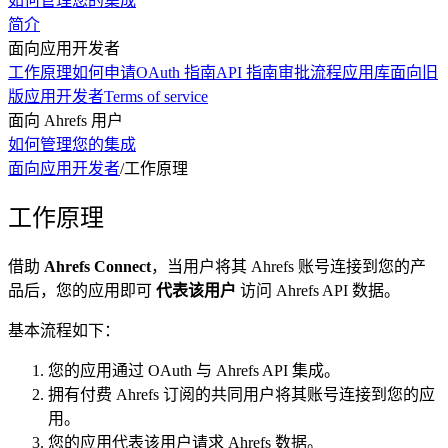
如何管理您的集成
简介
面向应用开发者
工作原理
如何申请
OAuth 指南
API 指南
审批流程
应用库
面向旧
版应用开发者
Terms of service
面向 Ahrefs 用户
如何管理您的集成
面向应用开发者
/
工作原理
工作原理
借助
Ahrefs Connect
，当用户将其 Ahrefs 账号连接到您的产
品后，您的应用即可
代表该用户
访问 Ahrefs API 数据。
基本流程如下：
您的应用通过 OAuth 与 Ahrefs API 集成。
拥有付费 Ahrefs 订阅的共同用户将其账号连接到您的应
用。
您的应用代表该用户请求 Ahrefs 数据。