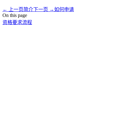
←
上一页
简介
下一页
→
如何申请
On this page
资格要求
流程