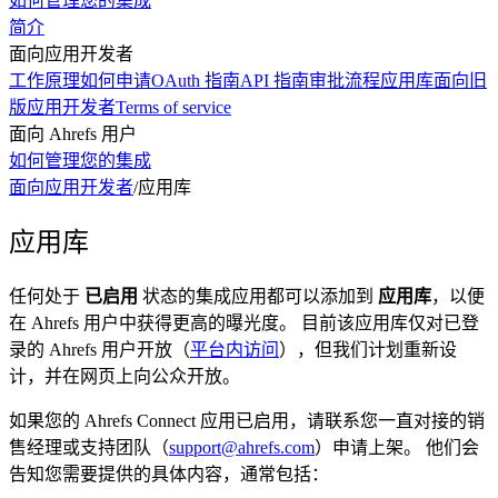
如何管理您的集成
简介
面向应用开发者
工作原理
如何申请
OAuth 指南
API 指南
审批流程
应用库
面向旧
版应用开发者
Terms of service
面向 Ahrefs 用户
如何管理您的集成
面向应用开发者
/
应用库
应用库
任何处于
已启用
状态的集成应用都可以添加到
应用库
，以便
在 Ahrefs 用户中获得更高的曝光度。 目前该应用库仅对已登
录的 Ahrefs 用户开放（
平台内访问
），但我们计划重新设
计，并在网页上向公众开放。
如果您的 Ahrefs Connect 应用已启用，请联系您一直对接的销
售经理或支持团队（
support@ahrefs.com
）申请上架。 他们会
告知您需要提供的具体内容，通常包括：