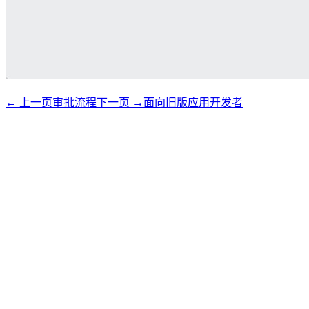
←
上一页
审批流程
下一页
→
面向旧版应用开发者