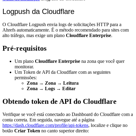
Logpush da Cloudflare
O Cloudflare Logpush envia logs de solicitações HTTP para a
Ahrefs automaticamente. É o método recomendado para sites com
alto tráfego, mas exige um plano
Cloudflare Enterprise
.
Pré-requisitos
Um plano
Cloudflare Enterprise
na zona que você quer
monitorar.
Um Token de API da Cloudflare com as seguintes
permissões:
Zona → Zona → Leitura
Zona → Logs → Editar
Obtendo token de API do Cloudflare
Verifique se você está conectado ao Dashboard do Cloudflare com a
conta correta. Em seguida, navegue até a página
https://dash.cloudflare.com/profile/api-tokens
, localize e clique no
botão
Criar Token
no canto superior direito: