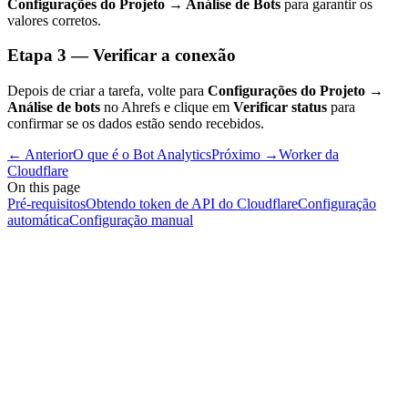
Configurações do Projeto → Análise de Bots
para garantir os
valores corretos.
Etapa 3 — Verificar a conexão
Depois de criar a tarefa, volte para
Configurações do Projeto →
Análise de bots
no Ahrefs e clique em
Verificar status
para
confirmar se os dados estão sendo recebidos.
←
Anterior
O que é o Bot Analytics
Próximo
→
Worker da
Cloudflare
On this page
Pré-requisitos
Obtendo token de API do Cloudflare
Configuração
automática
Configuração manual