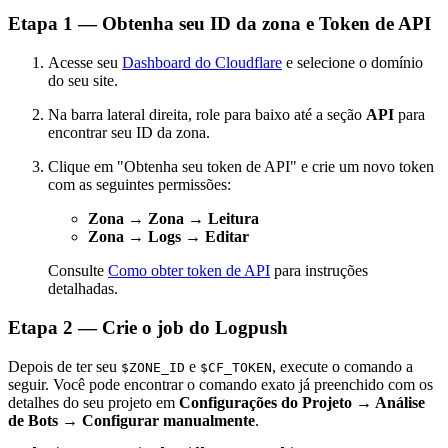
Etapa 1 — Obtenha seu ID da zona e Token de API
Acesse seu
Dashboard do Cloudflare
e selecione o domínio
do seu site.
Na barra lateral direita, role para baixo até a seção
API
para
encontrar seu ID da zona.
Clique em "Obtenha seu token de API" e crie um novo token
com as seguintes permissões:
Zona → Zona → Leitura
Zona → Logs → Editar
Consulte
Como obter token de API
para instruções
detalhadas.
Etapa 2 — Crie o job do Logpush
Depois de ter seu
e
, execute o comando a
$ZONE_ID
$CF_TOKEN
seguir. Você pode encontrar o comando exato já preenchido com os
detalhes do seu projeto em
Configurações do Projeto → Análise
de Bots → Configurar manualmente
.