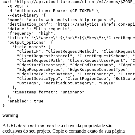
curl "https://api.cloudflare.com/client/v4/zones/$ZONE_
  -X POST \

  -H "Authorization: Bearer $CF_TOKEN" \

  --data-binary '{

  "name": "ahrefs-web-analytics-http-requests",

  "destination_conf": "https://analytics.ahrefs.com/api
  "dataset": "http_requests",

  "frequency": "high",

  "filter": "{\"where\":{\"or\":[{\"key\":\"ClientReque
  "output_options": {

    "field_names": [

      "ClientIP", "ClientRequestMethod", "ClientRequest
      "ClientRequestProtocol", "ClientRequestScheme", "
      "ClientRequestPath", "ClientRequestUserAgent", "C
      "EdgeStartTimestamp", "EdgeEndTimestamp", "EdgeRe
      "EdgeResponseBytes", "EdgeResponseContentType",

      "EdgeTimeToFirstByteMs", "ClientCountry", "Client
      "ClientDeviceType", "ClientRegionCode", "BotScore
      "BotTags", "VerifiedBotCategory", "RayID"

    ],

    "timestamp_format": "unixnano"

  },

  "enabled": true

warning
A URL
e a chave da propriedade são
destination_conf
exclusivas do seu projeto. Copie o comando exato da sua página