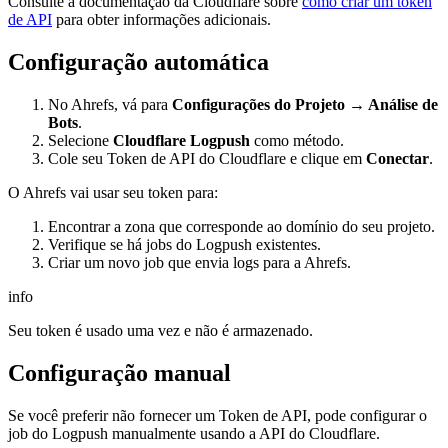
Consulte a documentação da Cloudflare sobre
como criar um token
de API
para obter informações adicionais.
Configuração automática
No Ahrefs, vá para
Configurações do Projeto → Análise de
Bots
.
Selecione
Cloudflare Logpush
como método.
Cole seu Token de API do Cloudflare e clique em
Conectar
.
O Ahrefs vai usar seu token para:
Encontrar a zona que corresponde ao domínio do seu projeto.
Verifique se há jobs do Logpush existentes.
Criar um novo job que envia logs para a Ahrefs.
info
Seu token é usado uma vez e não é armazenado.
Configuração manual
Se você preferir não fornecer um Token de API, pode configurar o
job do Logpush manualmente usando a API do Cloudflare.