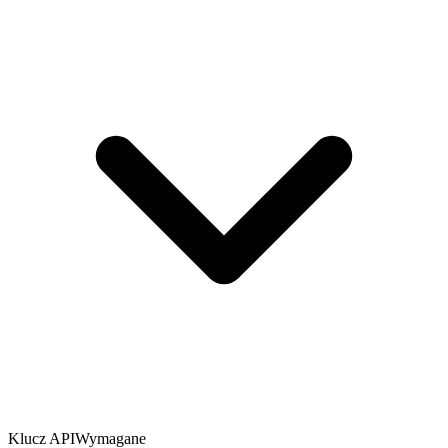
Klucz API
Wymagane