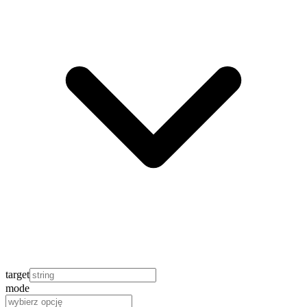
target
mode