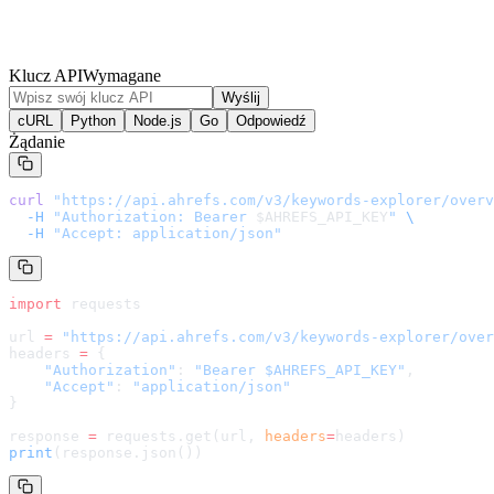
Klucz API
Wymagane
Wyślij
cURL
Python
Node.js
Go
Odpowiedź
Żądanie
curl
 "
https://api.ahrefs.com/v3/keywords-explorer/overv
  -H
 "Authorization: Bearer 
$AHREFS_API_KEY
"
 \
  -H
 "Accept: application/json"
import
 requests
url 
=
 "
https://api.ahrefs.com/v3/keywords-explorer/over
headers 
=
 {
    "Authorization"
: 
"Bearer $AHREFS_API_KEY"
,
    "Accept"
: 
"application/json"
}
response 
=
 requests.get(url, 
headers
=
headers
)
print
(response.json())