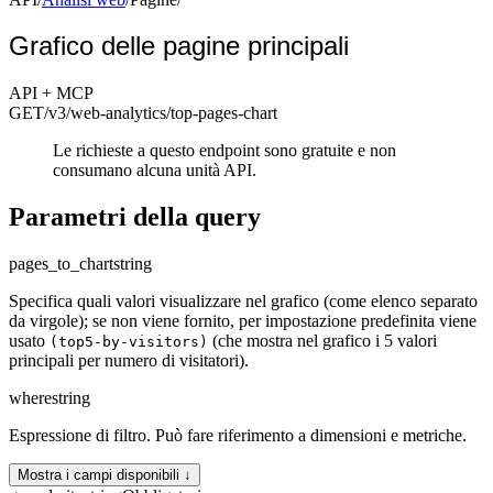
Grafico delle pagine principali
API + MCP
GET
/v3/web-analytics
/top-pages-chart
Le richieste a questo endpoint sono gratuite e non
consumano alcuna unità API.
Parametri della query
pages_to_chart
string
Specifica quali valori visualizzare nel grafico (come elenco separato
da virgole); se non viene fornito, per impostazione predefinita viene
usato
(che mostra nel grafico i 5 valori
(top5-by-visitors)
principali per numero di visitatori).
where
string
Espressione di filtro. Può fare riferimento a dimensioni e metriche.
Mostra i campi disponibili ↓