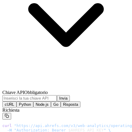
Chiave API
Obbligatorio
Invia
cURL
Python
Node.js
Go
Risposta
Richiesta
curl
 "
https://api.ahrefs.com/v3/web-analytics/operating
  -H
 "Authorization: Bearer 
$AHREFS_API_KEY
"
 \