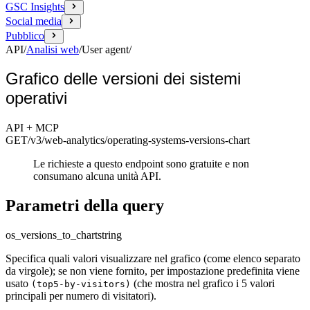
GSC Insights
Social media
Pubblico
API
/
Analisi web
/
User agent
/
Grafico delle versioni dei sistemi
operativi
API + MCP
GET
/v3/web-analytics
/operating-systems-versions-chart
Le richieste a questo endpoint sono gratuite e non
consumano alcuna unità API.
Parametri della query
os_versions_to_chart
string
Specifica quali valori visualizzare nel grafico (come elenco separato
da virgole); se non viene fornito, per impostazione predefinita viene
usato
(che mostra nel grafico i 5 valori
(top5-by-visitors)
principali per numero di visitatori).