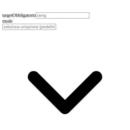
target
Obbligatorio
mode