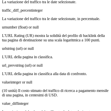
La variazione del traffico tra le date selezionate.
traffic_diff_percent
integer
La variazione del traffico tra le date selezionate, in percentuale.
ur
number (float) or null
L'URL Rating (UR) mostra la solidità del profilo di backlink della
tua pagina di destinazione su una scala logaritmica a 100 punti.
url
string (url) or null
L'URL della pagina in classifica.
url_prev
string (url) or null
L'URL della pagina in classifica alla data di confronto.
value
integer or null
(10 unità) Il costo stimato del traffico di ricerca a pagamento mensile
di una pagina, in centesimi di USD.
value_diff
integer