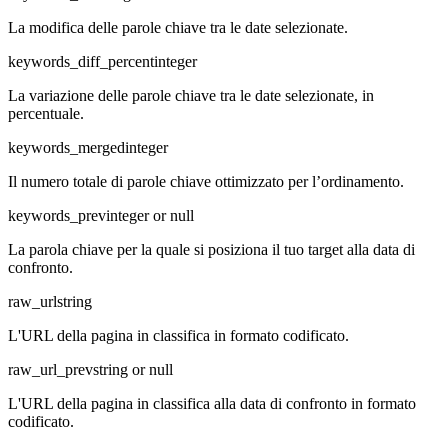
La modifica delle parole chiave tra le date selezionate.
keywords_diff_percent
integer
La variazione delle parole chiave tra le date selezionate, in
percentuale.
keywords_merged
integer
Il numero totale di parole chiave ottimizzato per l’ordinamento.
keywords_prev
integer or null
La parola chiave per la quale si posiziona il tuo target alla data di
confronto.
raw_url
string
L'URL della pagina in classifica in formato codificato.
raw_url_prev
string or null
L'URL della pagina in classifica alla data di confronto in formato
codificato.