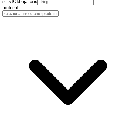
select
Obbligatorio
protocol