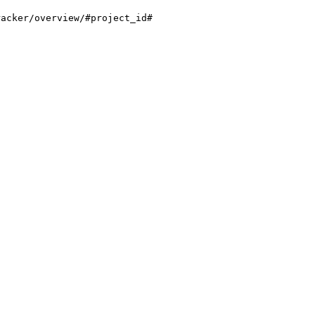
racker/overview/#project_id#