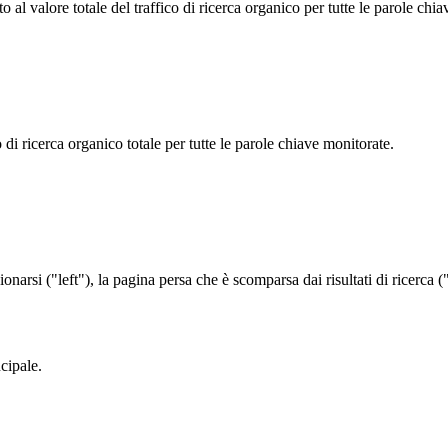
to al valore totale del traffico di ricerca organico per tutte le parole chi
co di ricerca organico totale per tutte le parole chiave monitorate.
onarsi ("left"), la pagina persa che è scomparsa dai risultati di ricerc
cipale.