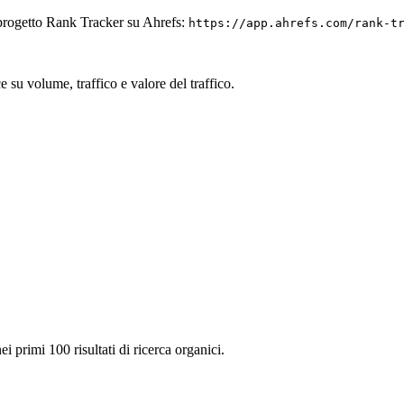
 progetto Rank Tracker su Ahrefs:
https://app.ahrefs.com/rank-t
 su volume, traffico e valore del traffico.
ei primi 100 risultati di ricerca organici.