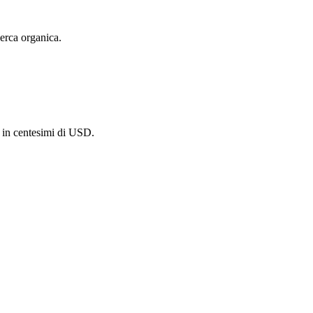
cerca organica.
a, in centesimi di USD.