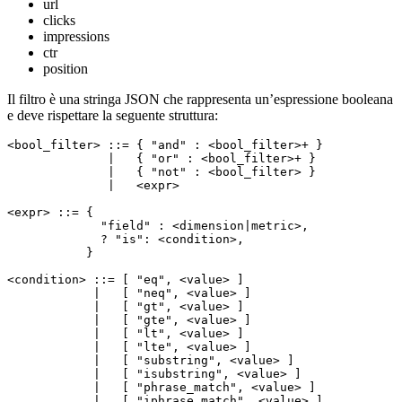
url
clicks
impressions
ctr
position
Il filtro è una stringa JSON che rappresenta un’espressione booleana
e deve rispettare la seguente struttura:
<bool_filter> ::= { "and" : <bool_filter>+ }

              |   { "or" : <bool_filter>+ }

              |   { "not" : <bool_filter> }

              |   <expr>

<expr> ::= {

             "field" : <dimension|metric>,

             ? "is": <condition>,

           }

<condition> ::= [ "eq", <value> ]

            |   [ "neq", <value> ]

            |   [ "gt", <value> ]

            |   [ "gte", <value> ]

            |   [ "lt", <value> ]

            |   [ "lte", <value> ]

            |   [ "substring", <value> ]

            |   [ "isubstring", <value> ]

            |   [ "phrase_match", <value> ]

            |   [ "iphrase_match", <value> ]
