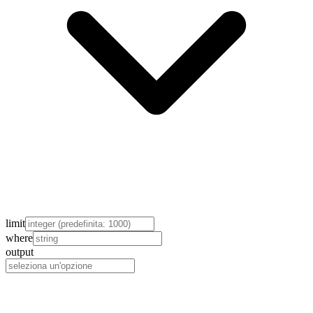
limit
where
output