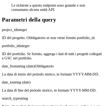
Le richieste a questo endpoint sono gratuite e non
consumano alcuna unità API.
Parametri della query
project_id
integer
ID del progetto. Obbligatorio se non viene fornito portfolio_id.
portfolio_id
integer
ID del portfolio. Se fornito, aggrega i dati di tutti i progetti collegati
a GSC nel portfolio.
date_from
string (date)
Obbligatorio
La data di inizio del periodo storico, in formato YYYY-MM-DD.
date_to
string (date)
La data di fine del periodo storico, in formato YYYY-MM-DD.
search_type
string