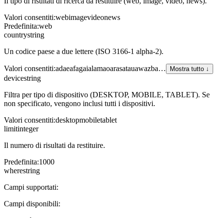
Il tipo di risultati di ricerca da restituire (web, image, video, news).
Valori consentiti
:
web
image
video
news
Predefinita
:
web
country
string
Un codice paese a due lettere (ISO 3166-1 alpha-2).
Valori consentiti
:
ad
ae
af
ag
ai
al
am
ao
ar
as
at
au
aw
az
ba
…
Mostra tutto ↓
device
string
Filtra per tipo di dispositivo (DESKTOP, MOBILE, TABLET). Se
non specificato, vengono inclusi tutti i dispositivi.
Valori consentiti
:
desktop
mobile
tablet
limit
integer
Il numero di risultati da restituire.
Predefinita
:
1000
where
string
Campi supportati:
Campi disponibili: