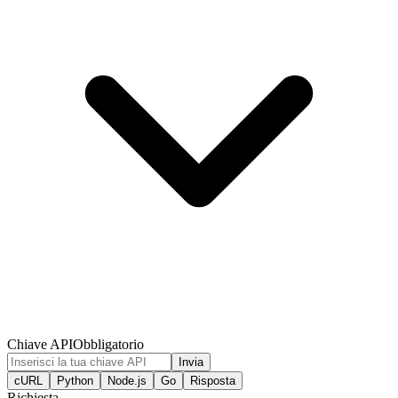
Chiave API
Obbligatorio
Invia
cURL
Python
Node.js
Go
Risposta
Richiesta