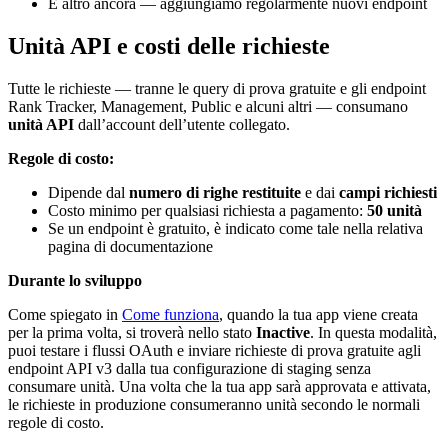
E altro ancora — aggiungiamo regolarmente nuovi endpoint
Unità API e costi delle richieste
Tutte le richieste — tranne le query di prova gratuite e gli endpoint
Rank Tracker, Management, Public e alcuni altri — consumano
unità API
dall’account dell’utente collegato.
Regole di costo:
Dipende dal
numero di righe restituite
e dai
campi richiesti
Costo minimo per qualsiasi richiesta a pagamento:
50 unità
Se un endpoint è gratuito, è indicato come tale nella relativa
pagina di documentazione
Durante lo sviluppo
Come spiegato in
Come funziona
, quando la tua app viene creata
per la prima volta, si troverà nello stato
Inactive
. In questa modalità,
puoi testare i flussi OAuth e inviare richieste di prova gratuite agli
endpoint API v3 dalla tua configurazione di staging senza
consumare unità. Una volta che la tua app sarà approvata e attivata,
le richieste in produzione consumeranno unità secondo le normali
regole di costo.