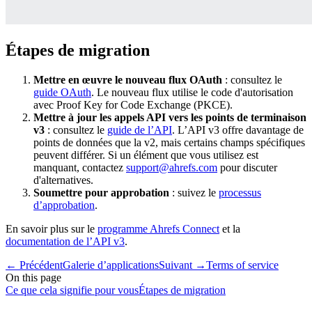
Étapes de migration
Mettre en œuvre le nouveau flux OAuth
: consultez le
guide OAuth
. Le nouveau flux utilise le code d'autorisation
avec Proof Key for Code Exchange (PKCE).
Mettre à jour les appels API vers les points de terminaison
v3
: consultez le
guide de l’API
. L’API v3 offre davantage de
points de données que la v2, mais certains champs spécifiques
peuvent différer. Si un élément que vous utilisez est
manquant, contactez
support@ahrefs.com
pour discuter
d'alternatives.
Soumettre pour approbation
: suivez le
processus
d’approbation
.
En savoir plus sur le
programme Ahrefs Connect
et la
documentation de l’API v3
.
←
Précédent
Galerie d’applications
Suivant
→
Terms of service
On this page
Ce que cela signifie pour vous
Étapes de migration