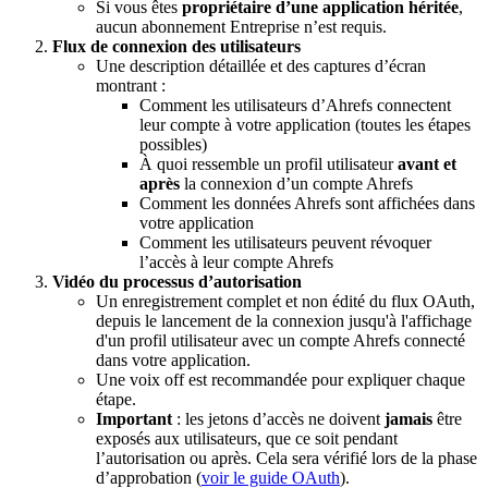
Si vous êtes
propriétaire d’une application héritée
,
aucun abonnement Entreprise n’est requis.
Flux de connexion des utilisateurs
Une description détaillée et des captures d’écran
montrant :
Comment les utilisateurs d’Ahrefs connectent
leur compte à votre application (toutes les étapes
possibles)
À quoi ressemble un profil utilisateur
avant et
après
la connexion d’un compte Ahrefs
Comment les données Ahrefs sont affichées dans
votre application
Comment les utilisateurs peuvent révoquer
l’accès à leur compte Ahrefs
Vidéo du processus d’autorisation
Un enregistrement complet et non édité du flux OAuth,
depuis le lancement de la connexion jusqu'à l'affichage
d'un profil utilisateur avec un compte Ahrefs connecté
dans votre application.
Une voix off est recommandée pour expliquer chaque
étape.
Important
: les jetons d’accès ne doivent
jamais
être
exposés aux utilisateurs, que ce soit pendant
l’autorisation ou après. Cela sera vérifié lors de la phase
d’approbation (
voir le guide OAuth
).