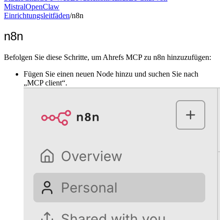
Mistral
OpenClaw
Einrichtungsleitfäden
/
n8n
n8n
Befolgen Sie diese Schritte, um Ahrefs MCP zu n8n hinzuzufügen:
Fügen Sie einen neuen Node hinzu und suchen Sie nach
„MCP client“.