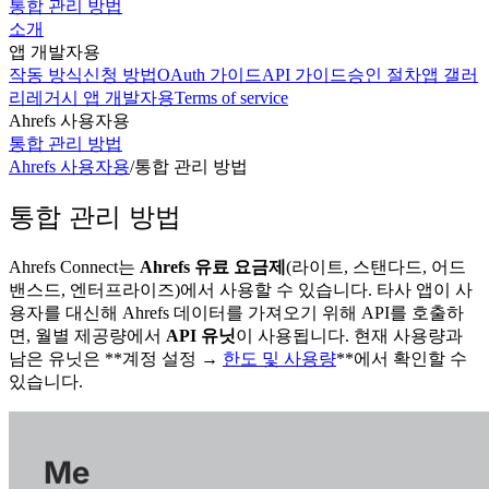
통합 관리 방법
소개
앱 개발자용
작동 방식
신청 방법
OAuth 가이드
API 가이드
승인 절차
앱 갤러
리
레거시 앱 개발자용
Terms of service
Ahrefs 사용자용
통합 관리 방법
Ahrefs 사용자용
/
통합 관리 방법
통합 관리 방법
Ahrefs Connect는
Ahrefs 유료 요금제
(라이트, 스탠다드, 어드
밴스드, 엔터프라이즈)에서 사용할 수 있습니다. 타사 앱이 사
용자를 대신해 Ahrefs 데이터를 가져오기 위해 API를 호출하
면, 월별 제공량에서
API 유닛
이 사용됩니다. 현재 사용량과
남은 유닛은 **계정 설정 →
한도 및 사용량
**에서 확인할 수
있습니다.