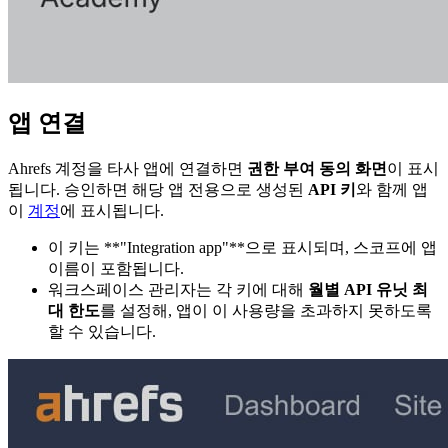
앱 연결
Ahrefs 계정을 타사 앱에 연결하면
권한 부여 동의 화면
이 표시
됩니다. 승인하면 해당 앱 전용으로 생성된
API 키
와 함께 앱
이
계정
에 표시됩니다.
이 키는 **"Integration app"**으로 표시되며, 스코프에 앱
이름이 포함됩니다.
워크스페이스 관리자는 각 키에 대해
월별 API 유닛 최
대 한도
를 설정해, 앱이 이 사용량을 초과하지 못하도록
할 수 있습니다.