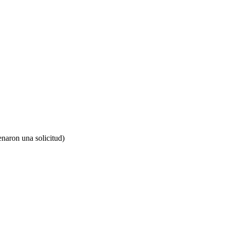
enaron una solicitud)