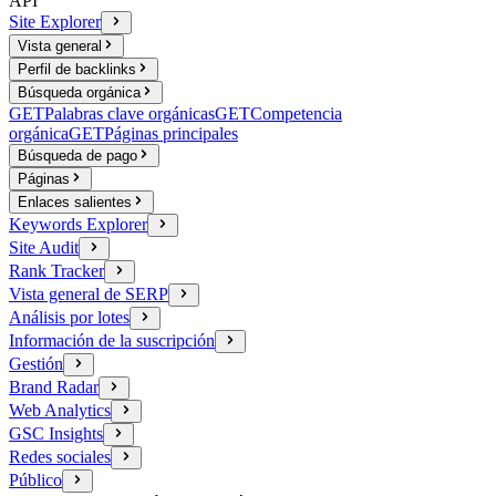
API
Site Explorer
Vista general
Perfil de backlinks
Búsqueda orgánica
GET
Palabras clave orgánicas
GET
Competencia
orgánica
GET
Páginas principales
Búsqueda de pago
Páginas
Enlaces salientes
Keywords Explorer
Site Audit
Rank Tracker
Vista general de SERP
Análisis por lotes
Información de la suscripción
Gestión
Brand Radar
Web Analytics
GSC Insights
Redes sociales
Público