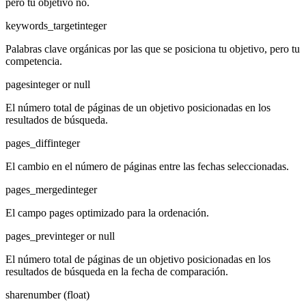
pero tu objetivo no.
keywords_target
integer
Palabras clave orgánicas por las que se posiciona tu objetivo, pero tu
competencia.
pages
integer or null
El número total de páginas de un objetivo posicionadas en los
resultados de búsqueda.
pages_diff
integer
El cambio en el número de páginas entre las fechas seleccionadas.
pages_merged
integer
El campo pages optimizado para la ordenación.
pages_prev
integer or null
El número total de páginas de un objetivo posicionadas en los
resultados de búsqueda en la fecha de comparación.
share
number (float)