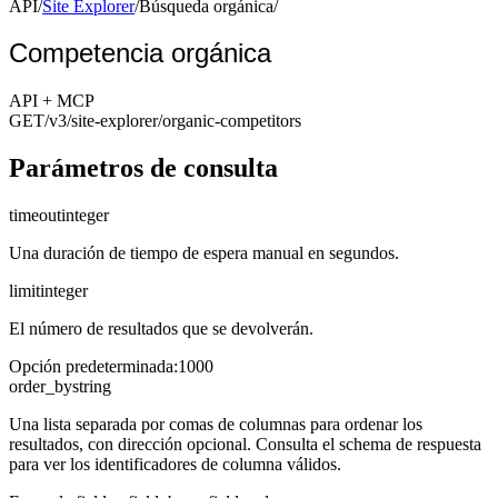
API
/
Site Explorer
/
Búsqueda orgánica
/
Competencia orgánica
API + MCP
GET
/v3/site-explorer
/organic-competitors
Parámetros de consulta
timeout
integer
Una duración de tiempo de espera manual en segundos.
limit
integer
El número de resultados que se devolverán.
Opción predeterminada
:
1000
order_by
string
Una lista separada por comas de columnas para ordenar los
resultados, con dirección opcional. Consulta el schema de respuesta
para ver los identificadores de columna válidos.