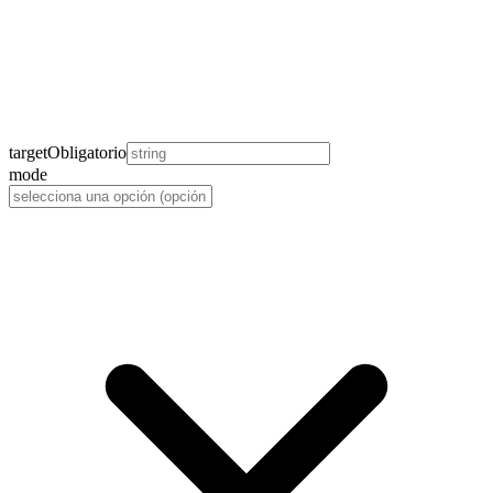
target
Obligatorio
mode