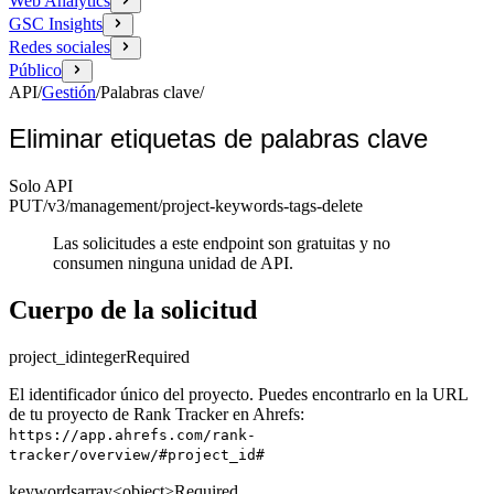
Web Analytics
GSC Insights
Redes sociales
Público
API
/
Gestión
/
Palabras clave
/
Eliminar etiquetas de palabras clave
Solo API
PUT
/v3/management
/project-keywords-tags-delete
Las solicitudes a este endpoint son gratuitas y no
consumen ninguna unidad de API.
Cuerpo de la solicitud
project_id
integer
Required
El identificador único del proyecto. Puedes encontrarlo en la URL
de tu proyecto de Rank Tracker en Ahrefs:
https://app.ahrefs.com/rank-
tracker/overview/#project_id#
keywords
array<object>
Required