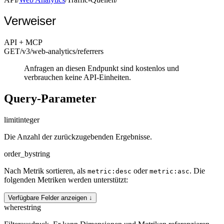
Verweiser
API + MCP
GET
/v3/web-analytics
/referrers
Anfragen an diesen Endpunkt sind kostenlos und
verbrauchen keine API-Einheiten.
Query-Parameter
limit
integer
Die Anzahl der zurückzugebenden Ergebnisse.
order_by
string
Nach Metrik sortieren, als
oder
. Die
metric:desc
metric:asc
folgenden Metriken werden unterstützt:
Verfügbare Felder anzeigen ↓
where
string