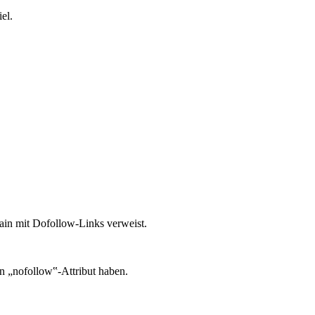
el.
ain mit Dofollow-Links verweist.
n „nofollow‟-Attribut haben.