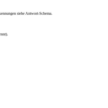
enkennungen siehe Antwort-Schema.
nnt).