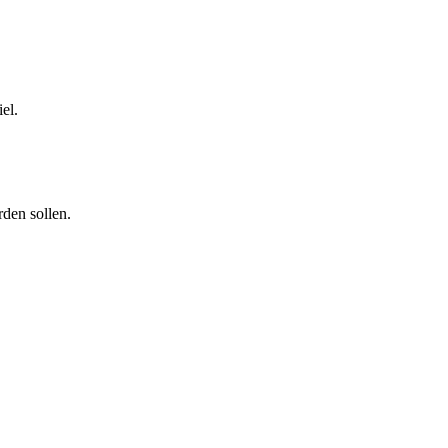
el.
den sollen.