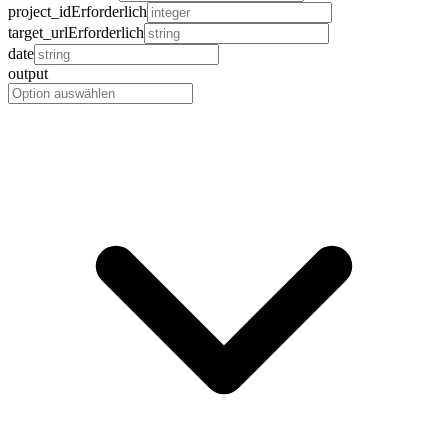
project_id
Erforderlich
target_url
Erforderlich
date
output