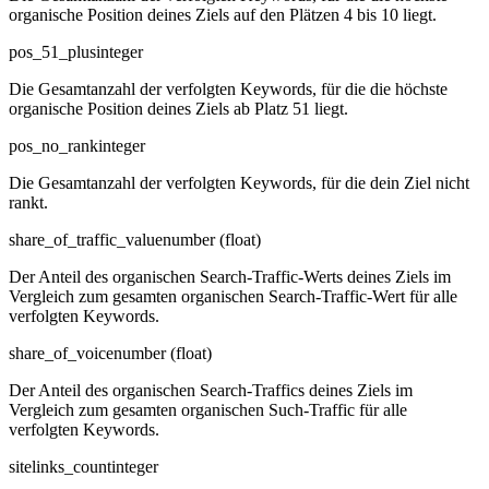
organische Position deines Ziels auf den Plätzen 4 bis 10 liegt.
pos_51_plus
integer
Die Gesamtanzahl der verfolgten Keywords, für die die höchste
organische Position deines Ziels ab Platz 51 liegt.
pos_no_rank
integer
Die Gesamtanzahl der verfolgten Keywords, für die dein Ziel nicht
rankt.
share_of_traffic_value
number (float)
Der Anteil des organischen Search-Traffic-Werts deines Ziels im
Vergleich zum gesamten organischen Search-Traffic-Wert für alle
verfolgten Keywords.
share_of_voice
number (float)
Der Anteil des organischen Search-Traffics deines Ziels im
Vergleich zum gesamten organischen Such-Traffic für alle
verfolgten Keywords.
sitelinks_count
integer