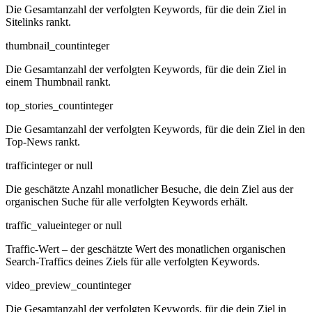
Die Gesamtanzahl der verfolgten Keywords, für die dein Ziel in
Sitelinks rankt.
thumbnail_count
integer
Die Gesamtanzahl der verfolgten Keywords, für die dein Ziel in
einem Thumbnail rankt.
top_stories_count
integer
Die Gesamtanzahl der verfolgten Keywords, für die dein Ziel in den
Top-News rankt.
traffic
integer or null
Die geschätzte Anzahl monatlicher Besuche, die dein Ziel aus der
organischen Suche für alle verfolgten Keywords erhält.
traffic_value
integer or null
Traffic-Wert – der geschätzte Wert des monatlichen organischen
Search-Traffics deines Ziels für alle verfolgten Keywords.
video_preview_count
integer
Die Gesamtanzahl der verfolgten Keywords, für die dein Ziel in