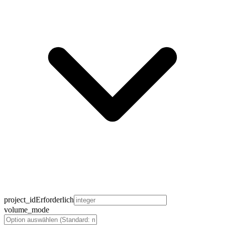
project_id
Erforderlich
volume_mode