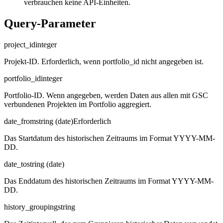
verbrauchen keine API-Einheiten.
Query-Parameter
project_id
integer
Projekt-ID. Erforderlich, wenn portfolio_id nicht angegeben ist.
portfolio_id
integer
Portfolio-ID. Wenn angegeben, werden Daten aus allen mit GSC
verbundenen Projekten im Portfolio aggregiert.
date_from
string (date)
Erforderlich
Das Startdatum des historischen Zeitraums im Format YYYY-MM-
DD.
date_to
string (date)
Das Enddatum des historischen Zeitraums im Format YYYY-MM-
DD.
history_grouping
string