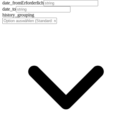
date_from
Erforderlich
date_to
history_grouping