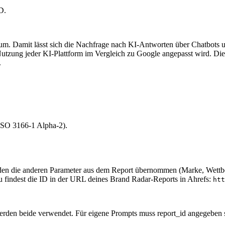
D.
 um. Damit lässt sich die Nachfrage nach KI-Antworten über Chatbots
zung jeder KI-Plattform im Vergleich zu Google angepasst wird. Dies
.
ISO 3166-1 Alpha-2).
den die anderen Parameter aus dem Report übernommen (Marke, Wettbew
 findest die ID in der URL deines Brand Radar-Reports in Ahrefs:
htt
erden beide verwendet. Für eigene Prompts muss report_id angegeben 