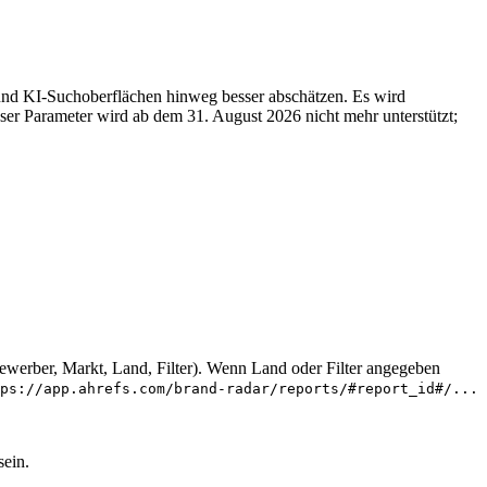
 und KI-Suchoberflächen hinweg besser abschätzen. Es wird
er Parameter wird ab dem 31. August 2026 nicht mehr unterstützt;
erber, Markt, Land, Filter). Wenn Land oder Filter angegeben
ps://app.ahrefs.com/brand-radar/reports/#report_id#/...
sein.