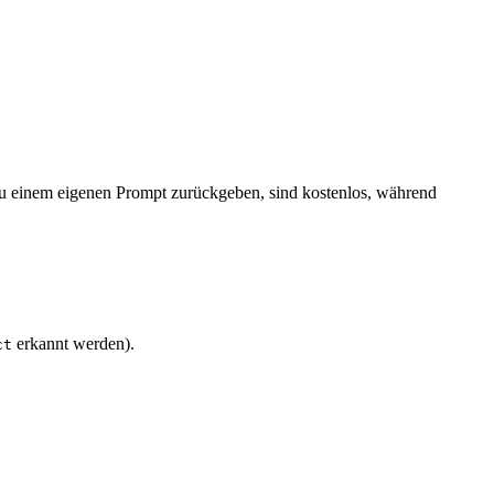
 zu einem eigenen Prompt zurückgeben, sind kostenlos, während
erkannt werden).
ct