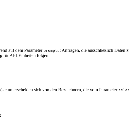
erend auf dem Parameter
: Anfragen, die ausschließlich Daten
prompts
g für API-Einheiten folgen.
 (sie unterscheiden sich von den Bezeichnern, die vom Parameter
sele
D.