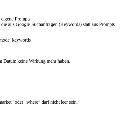
r eigene Prompts.
, die aus Google-Suchanfragen (Keywords) statt aus Prompts
_mode_keywords
sem Datum keine Wirkung mehr haben.
rket“ oder „where“ darf nicht leer sein.